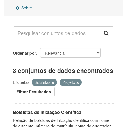
Sobre
Ordenar por
3 conjuntos de dados encontrados
Etiquetas:
Bolsistas
Projeto
Filtrar Resultados
Bolsistas de Iniciação Científica
Relação de bolsistas de iniciação científica com nome
do discente, número de matrícula, nome do orientador,