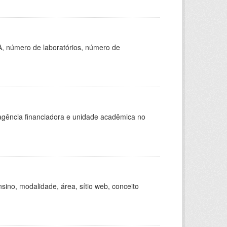
A, número de laboratórios, número de
, agência financiadora e unidade acadêmica no
ino, modalidade, área, sítio web, conceito