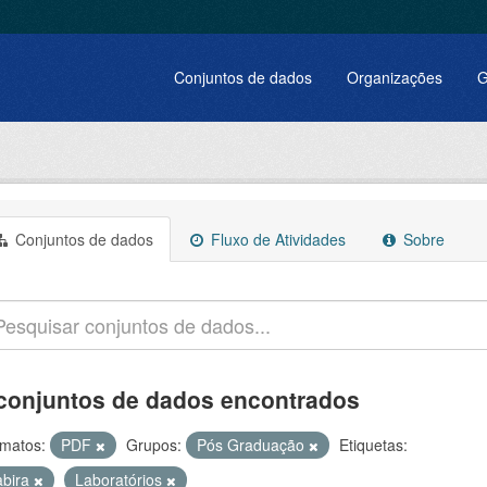
Conjuntos de dados
Organizações
G
Conjuntos de dados
Fluxo de Atividades
Sobre
conjuntos de dados encontrados
matos:
PDF
Grupos:
Pós Graduação
Etiquetas:
abira
Laboratórios