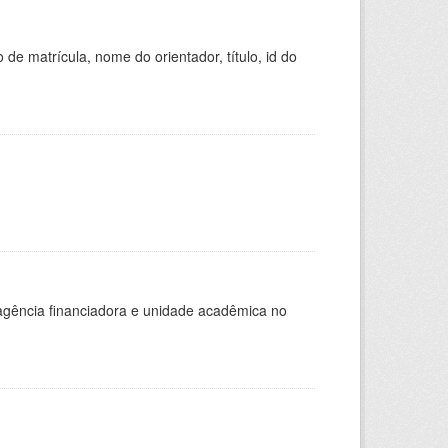
de matrícula, nome do orientador, título, id do
, agência financiadora e unidade acadêmica no