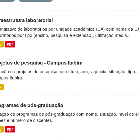
raestrutura laboratorial
ntitativo de laboratórios por unidade acadêmica (UA) com nome da U
oratórios por tipo (ensino, pesquisa e extensão), utilização média...
V
PDF
ojetos de pesquisa - Campus Itabira
ação de projetos de pesquisa com título, ano, vigência, situação, tipo
pus Itabira.
V
ogramas de pós-graduação
ação de programas de pós-graduação com nome, situação, nível de ens
es e número de discentes.
V
PDF