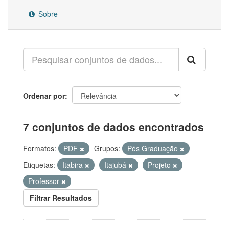
Sobre
Ordenar por
7 conjuntos de dados encontrados
Formatos:
PDF
Grupos:
Pós Graduação
Etiquetas:
Itabira
Itajubá
Projeto
Professor
Filtrar Resultados