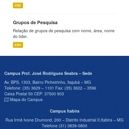
CSV
Grupos de Pesquisa
Relação de grupos de pesquisa com nome, área, nome
do líder.
CSV
Campus Prof. José Rodrigues Seabra – Sede
Av. BPS, 1303, Bairro Pinheirinho, Itajubá – MG
Telefone: (35) 3629 – 1101 Fax: (35) 3622 – 3596
Caixa Postal 50 CEP: 37500 903
Mapa do Campus
Campus Itabira
Rua Irmã Ivone Drumond, 200 – Distrito Industrial II,Itabira – MG
Telefone (31) 3839-0800