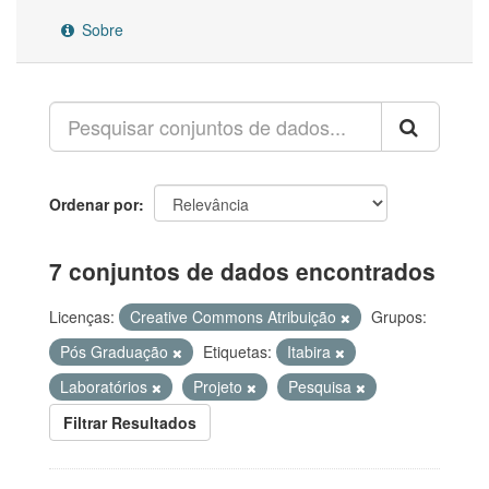
Sobre
Ordenar por
7 conjuntos de dados encontrados
Licenças:
Creative Commons Atribuição
Grupos:
Pós Graduação
Etiquetas:
Itabira
Laboratórios
Projeto
Pesquisa
Filtrar Resultados