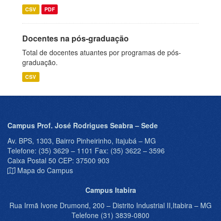
CSV
PDF
Docentes na pós-graduação
Total de docentes atuantes por programas de pós-
graduação.
CSV
Campus Prof. José Rodrigues Seabra – Sede
Av. BPS, 1303, Bairro Pinheirinho, Itajubá – MG
Telefone: (35) 3629 – 1101 Fax: (35) 3622 – 3596
Caixa Postal 50 CEP: 37500 903
Mapa do Campus
Campus Itabira
Rua Irmã Ivone Drumond, 200 – Distrito Industrial II,Itabira – MG
Telefone (31) 3839-0800