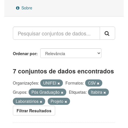
Sobre
Ordenar por
7 conjuntos de dados encontrados
Organizações:
UNIFEI
Formatos:
CSV
Grupos:
Pós Graduação
Etiquetas:
Itabira
Laboratórios
Projeto
Filtrar Resultados