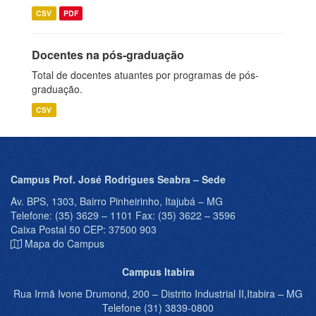
CSV
PDF
Docentes na pós-graduação
Total de docentes atuantes por programas de pós-
graduação.
CSV
Campus Prof. José Rodrigues Seabra – Sede
Av. BPS, 1303, Bairro Pinheirinho, Itajubá – MG
Telefone: (35) 3629 – 1101 Fax: (35) 3622 – 3596
Caixa Postal 50 CEP: 37500 903
Mapa do Campus
Campus Itabira
Rua Irmã Ivone Drumond, 200 – Distrito Industrial II,Itabira – MG
Telefone (31) 3839-0800