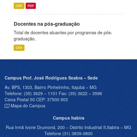
CSV
PDF
Docentes na pós-graduação
Total de docentes atuantes por programas de pós-
graduação.
CSV
Campus Prof. José Rodrigues Seabra – Sede
Av. BPS, 1303, Bairro Pinheirinho, Itajubá – MG
Telefone: (35) 3629 – 1101 Fax: (35) 3622 – 3596
Caixa Postal 50 CEP: 37500 903
Mapa do Campus
Campus Itabira
Rua Irmã Ivone Drumond, 200 – Distrito Industrial II,Itabira – MG
Telefone (31) 3839-0800