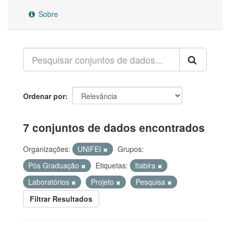
Sobre
Ordenar por
7 conjuntos de dados encontrados
Organizações:
UNIFEI
Grupos:
Pós Graduação
Etiquetas:
Itabira
Laboratórios
Projeto
Pesquisa
Filtrar Resultados