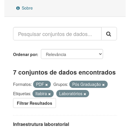
Sobre
Ordenar por
7 conjuntos de dados encontrados
Formatos:
PDF
Grupos:
Pós Graduação
Etiquetas:
Itabira
Laboratórios
Filtrar Resultados
Infraestrutura laboratorial