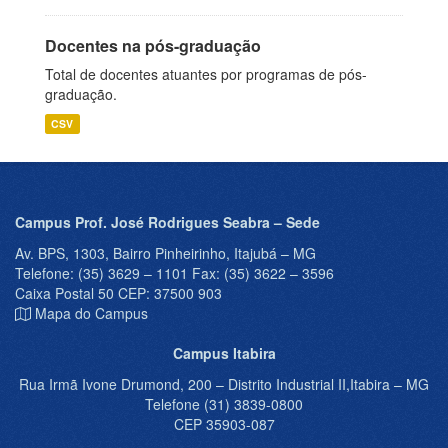
Docentes na pós-graduação
Total de docentes atuantes por programas de pós-
graduação.
CSV
Campus Prof. José Rodrigues Seabra – Sede
Av. BPS, 1303, Bairro Pinheirinho, Itajubá – MG
Telefone: (35) 3629 – 1101 Fax: (35) 3622 – 3596
Caixa Postal 50 CEP: 37500 903
Mapa do Campus
Campus Itabira
Rua Irmã Ivone Drumond, 200 – Distrito Industrial II,Itabira – MG
Telefone (31) 3839-0800
CEP 35903-087