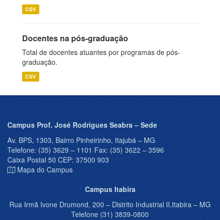
CSV
Docentes na pós-graduação
Total de docentes atuantes por programas de pós-
graduação.
CSV
Campus Prof. José Rodrigues Seabra – Sede
Av. BPS, 1303, Bairro Pinheirinho, Itajubá – MG
Telefone: (35) 3629 – 1101 Fax: (35) 3622 – 3596
Caixa Postal 50 CEP: 37500 903
Mapa do Campus
Campus Itabira
Rua Irmã Ivone Drumond, 200 – Distrito Industrial II,Itabira – MG
Telefone (31) 3839-0800