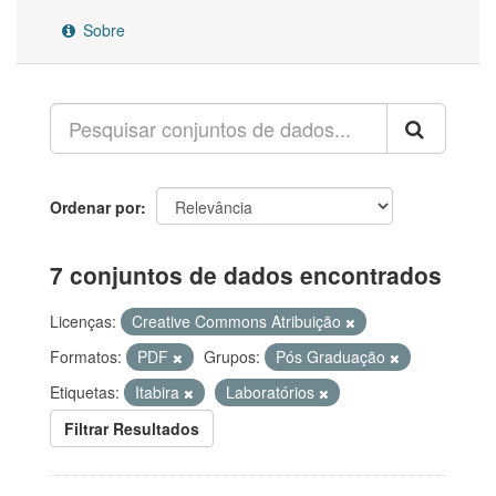
Sobre
Ordenar por
7 conjuntos de dados encontrados
Licenças:
Creative Commons Atribuição
Formatos:
PDF
Grupos:
Pós Graduação
Etiquetas:
Itabira
Laboratórios
Filtrar Resultados