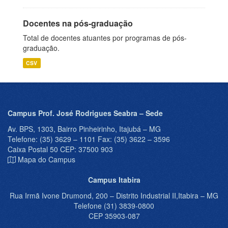
Docentes na pós-graduação
Total de docentes atuantes por programas de pós-
graduação.
CSV
Campus Prof. José Rodrigues Seabra – Sede
Av. BPS, 1303, Bairro Pinheirinho, Itajubá – MG
Telefone: (35) 3629 – 1101 Fax: (35) 3622 – 3596
Caixa Postal 50 CEP: 37500 903
Mapa do Campus
Campus Itabira
Rua Irmã Ivone Drumond, 200 – Distrito Industrial II,Itabira – MG
Telefone (31) 3839-0800
CEP 35903-087