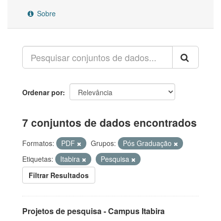
Sobre
Ordenar por
7 conjuntos de dados encontrados
Formatos:
PDF
Grupos:
Pós Graduação
Etiquetas:
Itabira
Pesquisa
Filtrar Resultados
Projetos de pesquisa - Campus Itabira