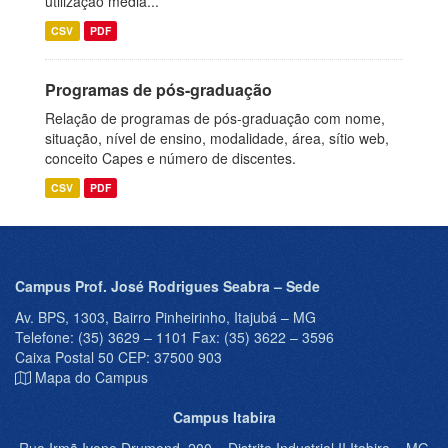
utilização média...
CSV
PDF
Programas de pós-graduação
Relação de programas de pós-graduação com nome,
situação, nível de ensino, modalidade, área, sítio web,
conceito Capes e número de discentes.
CSV
PDF
Campus Prof. José Rodrigues Seabra – Sede
Av. BPS, 1303, Bairro Pinheirinho, Itajubá – MG
Telefone: (35) 3629 – 1101 Fax: (35) 3622 – 3596
Caixa Postal 50 CEP: 37500 903
Mapa do Campus
Campus Itabira