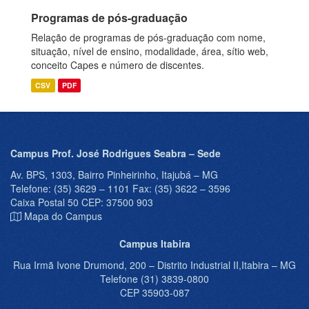
Programas de pós-graduação
Relação de programas de pós-graduação com nome,
situação, nível de ensino, modalidade, área, sítio web,
conceito Capes e número de discentes.
CSV
PDF
Campus Prof. José Rodrigues Seabra – Sede
Av. BPS, 1303, Bairro Pinheirinho, Itajubá – MG
Telefone: (35) 3629 – 1101 Fax: (35) 3622 – 3596
Caixa Postal 50 CEP: 37500 903
Mapa do Campus
Campus Itabira
Rua Irmã Ivone Drumond, 200 – Distrito Industrial II,Itabira – MG
Telefone (31) 3839-0800
CEP 35903-087