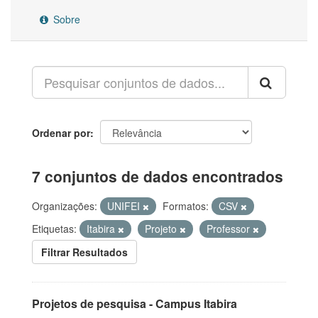
Sobre
Ordenar por
7 conjuntos de dados encontrados
Organizações:
UNIFEI
Formatos:
CSV
Etiquetas:
Itabira
Projeto
Professor
Filtrar Resultados
Projetos de pesquisa - Campus Itabira