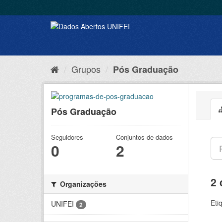
Grupos
Pós Graduação
Pós Graduação
Seguidores
Conjuntos de dados
0
2
2 
Organizações
Eti
UNIFEI
2