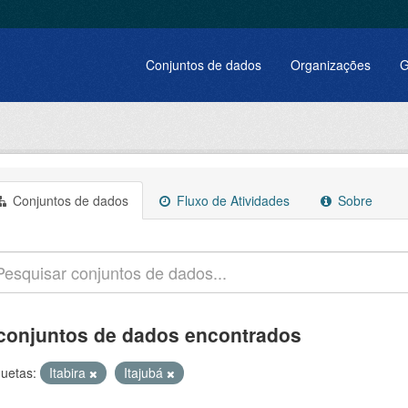
Conjuntos de dados
Organizações
G
Conjuntos de dados
Fluxo de Atividades
Sobre
conjuntos de dados encontrados
quetas:
Itabira
Itajubá