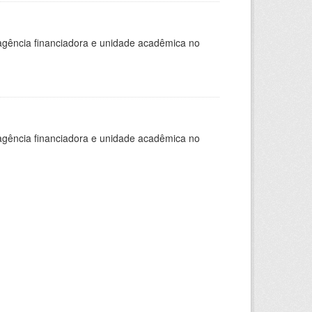
, agência financiadora e unidade acadêmica no
, agência financiadora e unidade acadêmica no