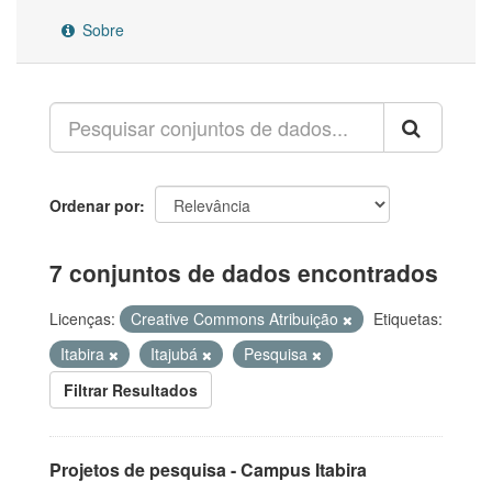
Sobre
Ordenar por
7 conjuntos de dados encontrados
Licenças:
Creative Commons Atribuição
Etiquetas:
Itabira
Itajubá
Pesquisa
Filtrar Resultados
Projetos de pesquisa - Campus Itabira