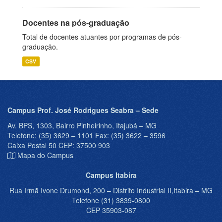
Docentes na pós-graduação
Total de docentes atuantes por programas de pós-
graduação.
CSV
Campus Prof. José Rodrigues Seabra – Sede
Av. BPS, 1303, Bairro Pinheirinho, Itajubá – MG
Telefone: (35) 3629 – 1101 Fax: (35) 3622 – 3596
Caixa Postal 50 CEP: 37500 903
Mapa do Campus
Campus Itabira
Rua Irmã Ivone Drumond, 200 – Distrito Industrial II,Itabira – MG
Telefone (31) 3839-0800
CEP 35903-087