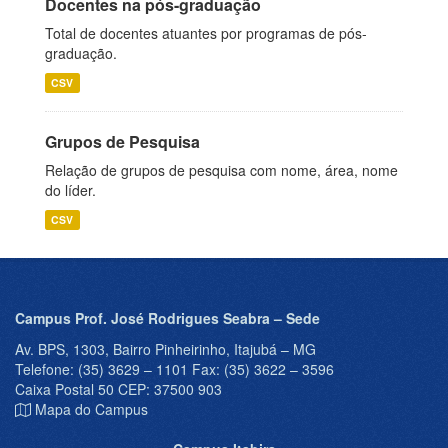
Docentes na pós-graduação
Total de docentes atuantes por programas de pós-
graduação.
CSV
Grupos de Pesquisa
Relação de grupos de pesquisa com nome, área, nome
do líder.
CSV
Campus Prof. José Rodrigues Seabra – Sede
Av. BPS, 1303, Bairro Pinheirinho, Itajubá – MG
Telefone: (35) 3629 – 1101 Fax: (35) 3622 – 3596
Caixa Postal 50 CEP: 37500 903
Mapa do Campus