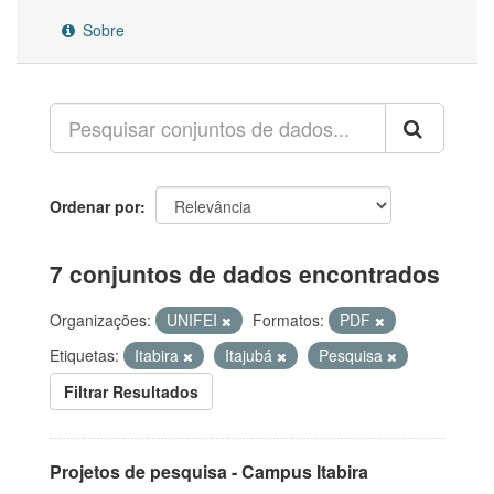
Sobre
Ordenar por
7 conjuntos de dados encontrados
Organizações:
UNIFEI
Formatos:
PDF
Etiquetas:
Itabira
Itajubá
Pesquisa
Filtrar Resultados
Projetos de pesquisa - Campus Itabira