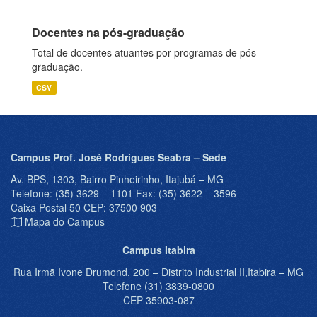
Docentes na pós-graduação
Total de docentes atuantes por programas de pós-
graduação.
CSV
Campus Prof. José Rodrigues Seabra – Sede
Av. BPS, 1303, Bairro Pinheirinho, Itajubá – MG
Telefone: (35) 3629 – 1101 Fax: (35) 3622 – 3596
Caixa Postal 50 CEP: 37500 903
Mapa do Campus
Campus Itabira
Rua Irmã Ivone Drumond, 200 – Distrito Industrial II,Itabira – MG
Telefone (31) 3839-0800
CEP 35903-087