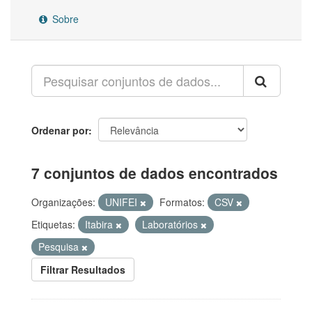
Sobre
Ordenar por
7 conjuntos de dados encontrados
Organizações:
UNIFEI
Formatos:
CSV
Etiquetas:
Itabira
Laboratórios
Pesquisa
Filtrar Resultados