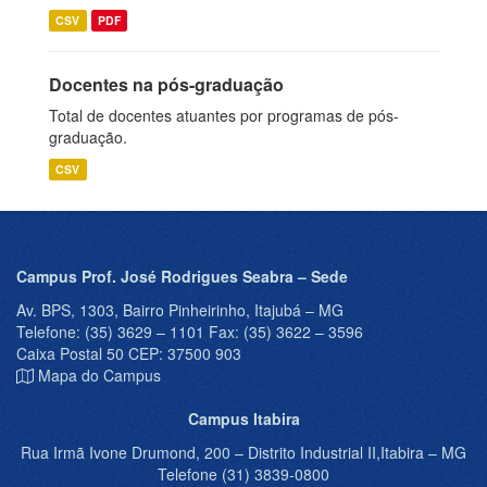
CSV
PDF
Docentes na pós-graduação
Total de docentes atuantes por programas de pós-
graduação.
CSV
Campus Prof. José Rodrigues Seabra – Sede
Av. BPS, 1303, Bairro Pinheirinho, Itajubá – MG
Telefone: (35) 3629 – 1101 Fax: (35) 3622 – 3596
Caixa Postal 50 CEP: 37500 903
Mapa do Campus
Campus Itabira
Rua Irmã Ivone Drumond, 200 – Distrito Industrial II,Itabira – MG
Telefone (31) 3839-0800