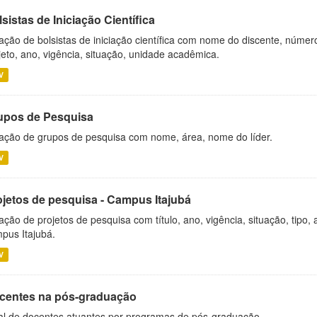
sistas de Iniciação Científica
ação de bolsistas de iniciação científica com nome do discente, número 
jeto, ano, vigência, situação, unidade acadêmica.
V
upos de Pesquisa
ação de grupos de pesquisa com nome, área, nome do líder.
V
ojetos de pesquisa - Campus Itajubá
ação de projetos de pesquisa com título, ano, vigência, situação, tipo
pus Itajubá.
V
centes na pós-graduação
al de docentes atuantes por programas de pós-graduação.