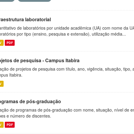
raestrutura laboratorial
ntitativo de laboratórios por unidade acadêmica (UA) com nome da U
oratórios por tipo (ensino, pesquisa e extensão), utilização média...
V
PDF
ojetos de pesquisa - Campus Itabira
ação de projetos de pesquisa com título, ano, vigência, situação, tipo
pus Itabira.
V
ogramas de pós-graduação
ação de programas de pós-graduação com nome, situação, nível de ens
es e número de discentes.
V
PDF