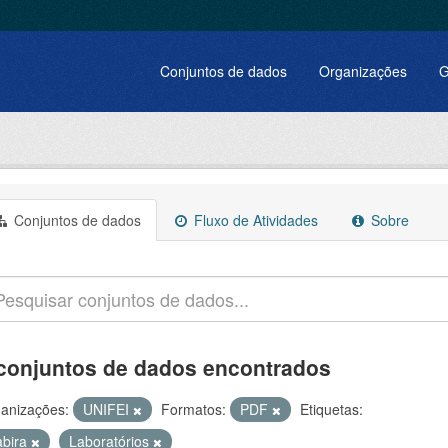
Conjuntos de dados
Organizações
G
Conjuntos de dados
Fluxo de Atividades
Sobre
conjuntos de dados encontrados
anizações:
UNIFEI
Formatos:
PDF
Etiquetas:
abira
Laboratórios