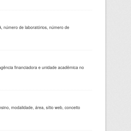
A, número de laboratórios, número de
, agência financiadora e unidade acadêmica no
ino, modalidade, área, sítio web, conceito