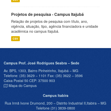
Projetos de pesquisa - Campus Itajubá
Relação de projetos de pesquisa com título, ano,
vigência, situação, tipo, agência financiadora e unidade
acadêmica no campus Itajubá.
CSV
Campus Prof. José Rodrigues Seabra – Sede
Av. BPS, 1303, Bairro Pinheirinho, Itajubá – MG
Telefone: (35) 3629 – 1101 Fax: (35) 3622 – 3596
Caixa Postal 50 CEP: 37500 903
Mapa do Campus
Campus Itabira
Rua Irmã Ivone Drumond, 200 – Distrito Industrial II,Itabira – MG
Telefone (31) 3839-0800