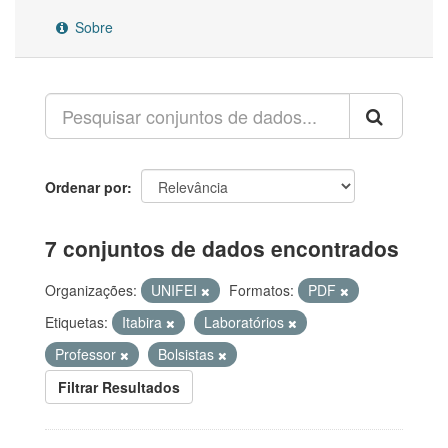
Sobre
Ordenar por
7 conjuntos de dados encontrados
Organizações:
UNIFEI
Formatos:
PDF
Etiquetas:
Itabira
Laboratórios
Professor
Bolsistas
Filtrar Resultados