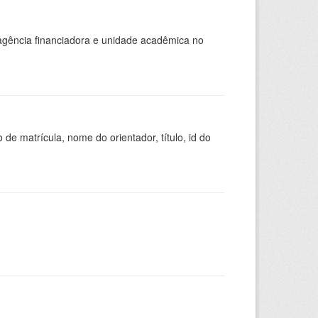
, agência financiadora e unidade acadêmica no
de matrícula, nome do orientador, título, id do