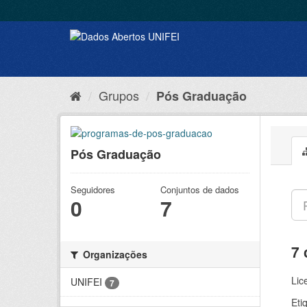
Grupos
Pós Graduação
Pós Graduação
Seguidores
Conjuntos de dados
0
7
7 
Organizações
Lic
UNIFEI
7
Eti