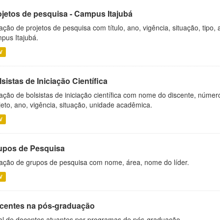
ojetos de pesquisa - Campus Itajubá
ação de projetos de pesquisa com título, ano, vigência, situação, tipo
pus Itajubá.
V
sistas de Iniciação Científica
ação de bolsistas de iniciação científica com nome do discente, número 
jeto, ano, vigência, situação, unidade acadêmica.
V
upos de Pesquisa
ação de grupos de pesquisa com nome, área, nome do líder.
V
centes na pós-graduação
al de docentes atuantes por programas de pós-graduação.