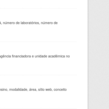
A, número de laboratórios, número de
, agência financiadora e unidade acadêmica no
ino, modalidade, área, sítio web, conceito