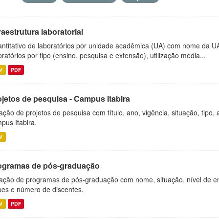
raestrutura laboratorial
ntitativo de laboratórios por unidade acadêmica (UA) com nome da U
oratórios por tipo (ensino, pesquisa e extensão), utilização média...
V
PDF
ojetos de pesquisa - Campus Itabira
ação de projetos de pesquisa com título, ano, vigência, situação, tipo
pus Itabira.
V
ogramas de pós-graduação
ação de programas de pós-graduação com nome, situação, nível de ens
es e número de discentes.
V
PDF