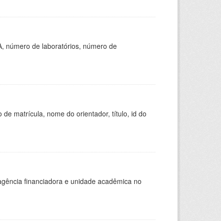
A, número de laboratórios, número de
de matrícula, nome do orientador, título, id do
, agência financiadora e unidade acadêmica no