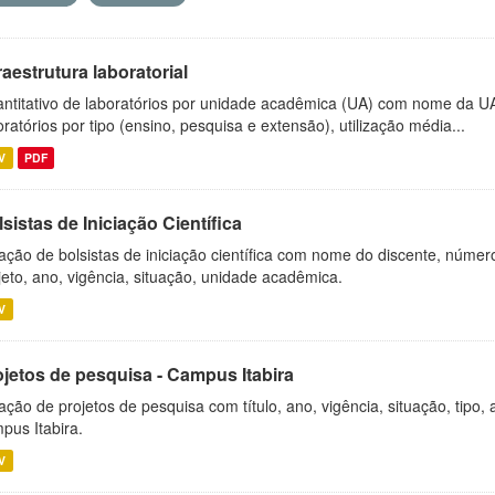
raestrutura laboratorial
ntitativo de laboratórios por unidade acadêmica (UA) com nome da U
oratórios por tipo (ensino, pesquisa e extensão), utilização média...
V
PDF
sistas de Iniciação Científica
ação de bolsistas de iniciação científica com nome do discente, número 
jeto, ano, vigência, situação, unidade acadêmica.
V
ojetos de pesquisa - Campus Itabira
ação de projetos de pesquisa com título, ano, vigência, situação, tipo
pus Itabira.
V