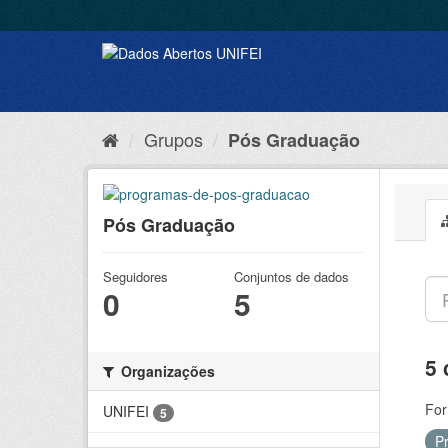
Grupos
Pós Graduação
Pós Graduação
Seguidores
Conjuntos de dados
0
5
5 
Organizações
For
UNIFEI
5
P