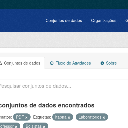
Conjuntos de dados
Organizações
G
Conjuntos de dados
Fluxo de Atividades
Sobre
conjuntos de dados encontrados
matos:
PDF
Etiquetas:
Itabira
Laboratórios
rofessor
Bolsistas