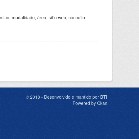
ino, modalidade, área, sítio web, conceito
© 2018 - Desenvolvido e mantido por
DTI
Powered by Ckan