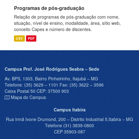
Programas de pós-graduação
Relação de programas de pós-graduação com nome,
situação, nível de ensino, modalidade, área, sítio web,
conceito Capes e número de discentes.
CSV
PDF
Campus Prof. José Rodrigues Seabra – Sede
Av. BPS, 1303, Bairro Pinheirinho, Itajubá – MG
Telefone: (35) 3629 – 1101 Fax: (35) 3622 – 3596
Caixa Postal 50 CEP: 37500 903
Mapa do Campus
Campus Itabira
Rua Irmã Ivone Drumond, 200 – Distrito Industrial II,Itabira – MG
Telefone (31) 3839-0800
CEP 35903-087