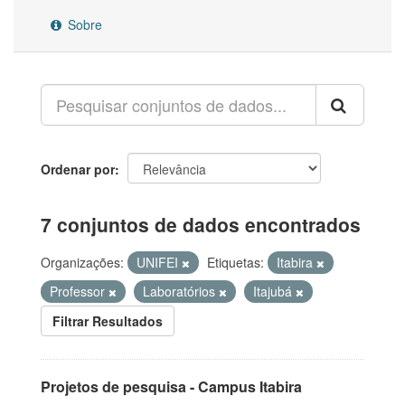
Sobre
Ordenar por
7 conjuntos de dados encontrados
Organizações:
UNIFEI
Etiquetas:
Itabira
Professor
Laboratórios
Itajubá
Filtrar Resultados
Projetos de pesquisa - Campus Itabira