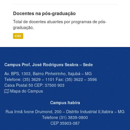
Docentes na pós-graduação
Total de docentes atuantes por programas de pós-
graduação.
CSV
Campus Prof. José Rodrigues Seabra – Sede
Av. BPS, 1303, Bairro Pinheirinho, Itajubá – MG
Telefone: (35) 3629 – 1101 Fax: (35) 3622 – 3596
Caixa Postal 50 CEP: 37500 903
Mapa do Campus
Campus Itabira
Rua Irmã Ivone Drumond, 200 – Distrito Industrial II,Itabira – MG
Telefone (31) 3839-0800
CEP 35903-087