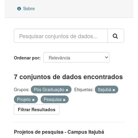
Sobre
Ordenar por
7 conjuntos de dados encontrados
Grupos:
Pós Graduação
Etiquetas:
Itajubá
Projeto
Pesquisa
Filtrar Resultados
Projetos de pesquisa - Campus Itajubá