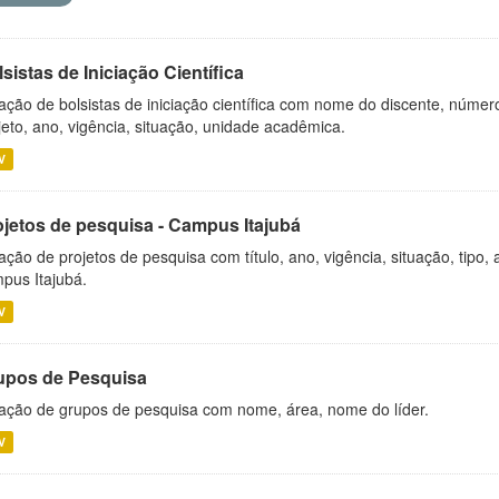
sistas de Iniciação Científica
ação de bolsistas de iniciação científica com nome do discente, número 
jeto, ano, vigência, situação, unidade acadêmica.
V
ojetos de pesquisa - Campus Itajubá
ação de projetos de pesquisa com título, ano, vigência, situação, tipo
pus Itajubá.
V
upos de Pesquisa
ação de grupos de pesquisa com nome, área, nome do líder.
V