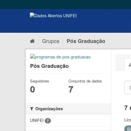
Grupos
Pós Graduação
Pós Graduação
Seguidores
Conjuntos de dados
0
7
7 
Organizações
Lic
UNIFEI
7
B