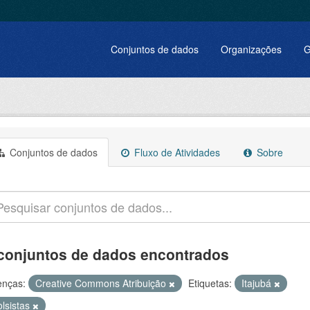
Conjuntos de dados
Organizações
G
Conjuntos de dados
Fluxo de Atividades
Sobre
conjuntos de dados encontrados
enças:
Creative Commons Atribuição
Etiquetas:
Itajubá
olsistas