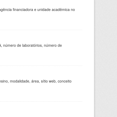
, agência financiadora e unidade acadêmica no
A, número de laboratórios, número de
ino, modalidade, área, sítio web, conceito