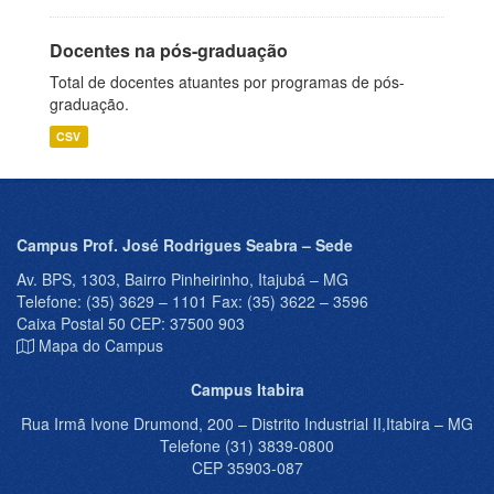
Docentes na pós-graduação
Total de docentes atuantes por programas de pós-
graduação.
CSV
Campus Prof. José Rodrigues Seabra – Sede
Av. BPS, 1303, Bairro Pinheirinho, Itajubá – MG
Telefone: (35) 3629 – 1101 Fax: (35) 3622 – 3596
Caixa Postal 50 CEP: 37500 903
Mapa do Campus
Campus Itabira
Rua Irmã Ivone Drumond, 200 – Distrito Industrial II,Itabira – MG
Telefone (31) 3839-0800
CEP 35903-087