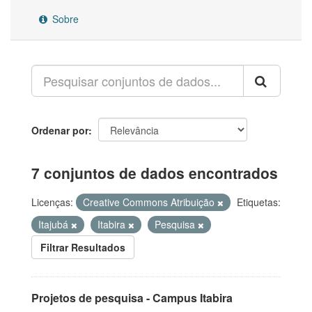
Sobre
Ordenar por
7 conjuntos de dados encontrados
Licenças:
Creative Commons Atribuição
Etiquetas:
Itajubá
Itabira
Pesquisa
Filtrar Resultados
Projetos de pesquisa - Campus Itabira