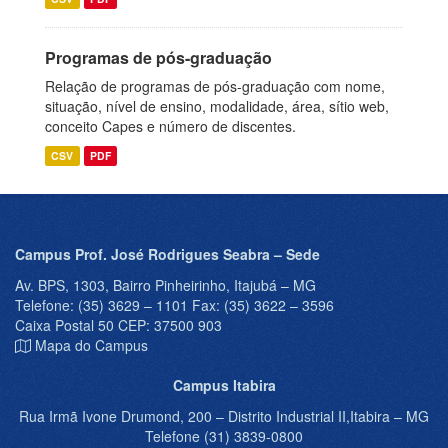
Programas de pós-graduação
Relação de programas de pós-graduação com nome,
situação, nível de ensino, modalidade, área, sítio web,
conceito Capes e número de discentes.
CSV
PDF
Campus Prof. José Rodrigues Seabra – Sede
Av. BPS, 1303, Bairro Pinheirinho, Itajubá – MG
Telefone: (35) 3629 – 1101 Fax: (35) 3622 – 3596
Caixa Postal 50 CEP: 37500 903
Mapa do Campus
Campus Itabira
Rua Irmã Ivone Drumond, 200 – Distrito Industrial II,Itabira – MG
Telefone (31) 3839-0800