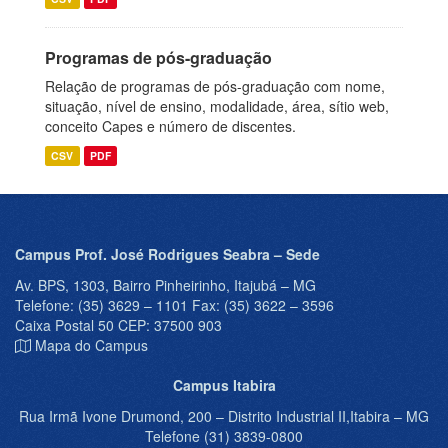
Programas de pós-graduação
Relação de programas de pós-graduação com nome,
situação, nível de ensino, modalidade, área, sítio web,
conceito Capes e número de discentes.
CSV
PDF
Campus Prof. José Rodrigues Seabra – Sede
Av. BPS, 1303, Bairro Pinheirinho, Itajubá – MG
Telefone: (35) 3629 – 1101 Fax: (35) 3622 – 3596
Caixa Postal 50 CEP: 37500 903
Mapa do Campus
Campus Itabira
Rua Irmã Ivone Drumond, 200 – Distrito Industrial II,Itabira – MG
Telefone (31) 3839-0800