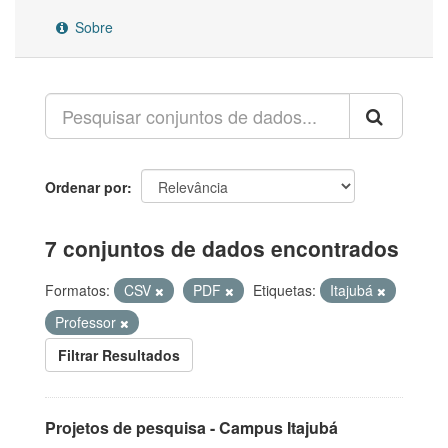
Sobre
Ordenar por
7 conjuntos de dados encontrados
Formatos:
CSV
PDF
Etiquetas:
Itajubá
Professor
Filtrar Resultados
Projetos de pesquisa - Campus Itajubá