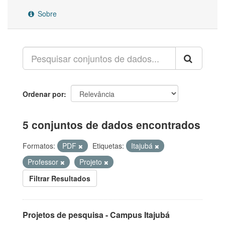
Sobre
Ordenar por
5 conjuntos de dados encontrados
Formatos:
PDF
Etiquetas:
Itajubá
Professor
Projeto
Filtrar Resultados
Projetos de pesquisa - Campus Itajubá