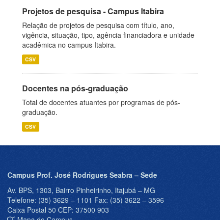
Projetos de pesquisa - Campus Itabira
Relação de projetos de pesquisa com título, ano,
vigência, situação, tipo, agência financiadora e unidade
acadêmica no campus Itabira.
CSV
Docentes na pós-graduação
Total de docentes atuantes por programas de pós-
graduação.
CSV
Campus Prof. José Rodrigues Seabra – Sede
Av. BPS, 1303, Bairro Pinheirinho, Itajubá – MG
Telefone: (35) 3629 – 1101 Fax: (35) 3622 – 3596
Caixa Postal 50 CEP: 37500 903
Mapa do Campus