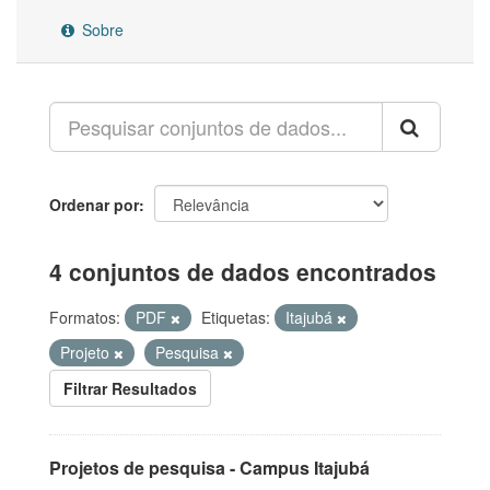
Sobre
Ordenar por
4 conjuntos de dados encontrados
Formatos:
PDF
Etiquetas:
Itajubá
Projeto
Pesquisa
Filtrar Resultados
Projetos de pesquisa - Campus Itajubá