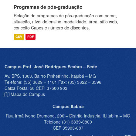
Programas de pós-graduação
Relação de programas de pós-graduação com nome,
situação, nível de ensino, modalidade, área, sítio web,
conceito Capes e número de discentes.
CSV
PDF
Campus Prof. José Rodrigues Seabra – Sede
Av. BPS, 1303, Bairro Pinheirinho, Itajubá – MG
Telefone: (35) 3629 – 1101 Fax: (35) 3622 – 3596
Caixa Postal 50 CEP: 37500 903
Mapa do Campus
Campus Itabira
Rua Irmã Ivone Drumond, 200 – Distrito Industrial II,Itabira – MG
Telefone (31) 3839-0800
CEP 35903-087