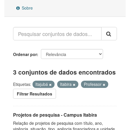
Sobre
Ordenar por
3 conjuntos de dados encontrados
Etiquetas:
Itajubá
Itabira
Professor
Filtrar Resultados
Projetos de pesquisa - Campus Itabira
Relação de projetos de pesquisa com título, ano,
vigência, situação, tipo, agência financiadora e unidade