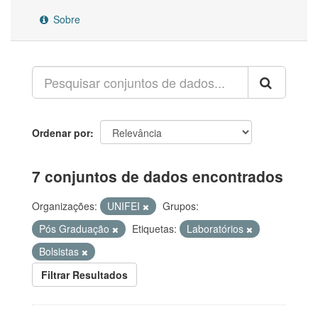
Sobre
Ordenar por
7 conjuntos de dados encontrados
Organizações:
UNIFEI
Grupos:
Pós Graduação
Etiquetas:
Laboratórios
Bolsistas
Filtrar Resultados