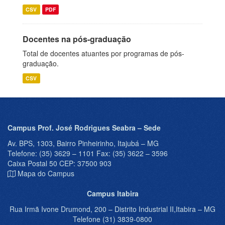
CSV
PDF
Docentes na pós-graduação
Total de docentes atuantes por programas de pós-
graduação.
CSV
Campus Prof. José Rodrigues Seabra – Sede
Av. BPS, 1303, Bairro Pinheirinho, Itajubá – MG
Telefone: (35) 3629 – 1101 Fax: (35) 3622 – 3596
Caixa Postal 50 CEP: 37500 903
Mapa do Campus
Campus Itabira
Rua Irmã Ivone Drumond, 200 – Distrito Industrial II,Itabira – MG
Telefone (31) 3839-0800