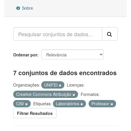
Sobre
Ordenar por
7 conjuntos de dados encontrados
Organizações:
UNIFEI
Licenças:
Creative Commons Atribuição
Formatos:
CSV
Etiquetas:
Laboratórios
Professor
Filtrar Resultados