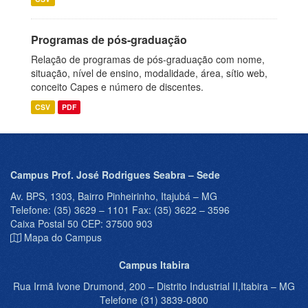
Programas de pós-graduação
Relação de programas de pós-graduação com nome,
situação, nível de ensino, modalidade, área, sítio web,
conceito Capes e número de discentes.
CSV
PDF
Campus Prof. José Rodrigues Seabra – Sede
Av. BPS, 1303, Bairro Pinheirinho, Itajubá – MG
Telefone: (35) 3629 – 1101 Fax: (35) 3622 – 3596
Caixa Postal 50 CEP: 37500 903
Mapa do Campus
Campus Itabira
Rua Irmã Ivone Drumond, 200 – Distrito Industrial II,Itabira – MG
Telefone (31) 3839-0800