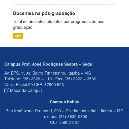
Docentes na pós-graduação
Total de docentes atuantes por programas de pós-
graduação.
CSV
Campus Prof. José Rodrigues Seabra – Sede
Av. BPS, 1303, Bairro Pinheirinho, Itajubá – MG
Telefone: (35) 3629 – 1101 Fax: (35) 3622 – 3596
Caixa Postal 50 CEP: 37500 903
Mapa do Campus
Campus Itabira
Rua Irmã Ivone Drumond, 200 – Distrito Industrial II,Itabira – MG
Telefone (31) 3839-0800
CEP 35903-087