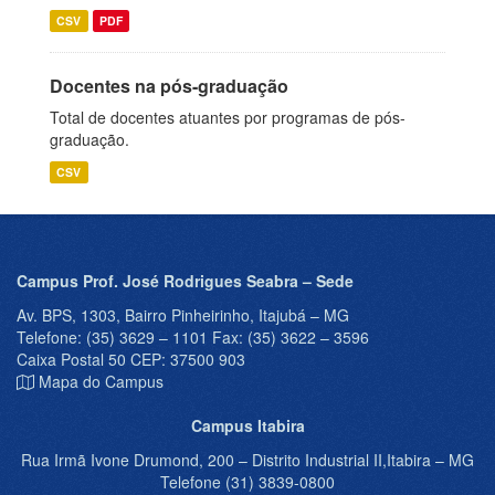
CSV
PDF
Docentes na pós-graduação
Total de docentes atuantes por programas de pós-
graduação.
CSV
Campus Prof. José Rodrigues Seabra – Sede
Av. BPS, 1303, Bairro Pinheirinho, Itajubá – MG
Telefone: (35) 3629 – 1101 Fax: (35) 3622 – 3596
Caixa Postal 50 CEP: 37500 903
Mapa do Campus
Campus Itabira
Rua Irmã Ivone Drumond, 200 – Distrito Industrial II,Itabira – MG
Telefone (31) 3839-0800