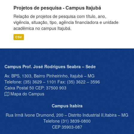
Projetos de pesquisa - Campus Itajubá
Relação de projetos de pesquisa com título, ano,
vigência, situação, tipo, agência financiadora e unidade
acadêmica no campus Itajubá.
CSV
Campus Prof. José Rodrigues Seabra – Sede
Av. BPS, 1303, Bairro Pinheirinho, Itajubá – MG
Telefone: (35) 3629 – 1101 Fax: (35) 3622 – 3596
Caixa Postal 50 CEP: 37500 903
Mapa do Campus
Campus Itabira
Rua Irmã Ivone Drumond, 200 – Distrito Industrial II,Itabira – MG
Telefone (31) 3839-0800
CEP 35903-087