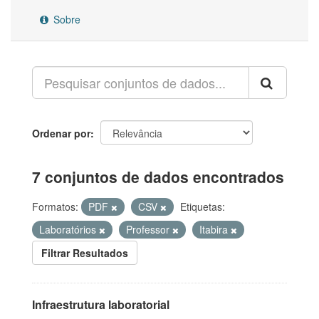
Sobre
Ordenar por
7 conjuntos de dados encontrados
Formatos:
PDF
CSV
Etiquetas:
Laboratórios
Professor
Itabira
Filtrar Resultados
Infraestrutura laboratorial