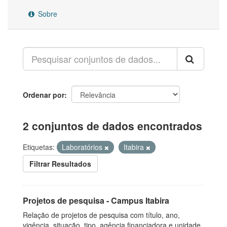
Sobre
Ordenar por
2 conjuntos de dados encontrados
Etiquetas:
Laboratórios
Itabira
Filtrar Resultados
Projetos de pesquisa - Campus Itabira
Relação de projetos de pesquisa com título, ano,
vigência, situação, tipo, agência financiadora e unidade