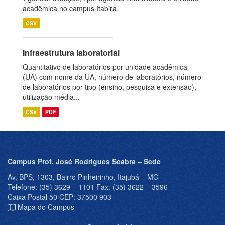
acadêmica no campus Itabira.
CSV
Infraestrutura laboratorial
Quantitativo de laboratórios por unidade acadêmica
(UA) com nome da UA, número de laboratórios, número
de laboratórios por tipo (ensino, pesquisa e extensão),
utilização média...
CSV
PDF
Campus Prof. José Rodrigues Seabra – Sede
Av. BPS, 1303, Bairro Pinheirinho, Itajubá – MG
Telefone: (35) 3629 – 1101 Fax: (35) 3622 – 3596
Caixa Postal 50 CEP: 37500 903
Mapa do Campus