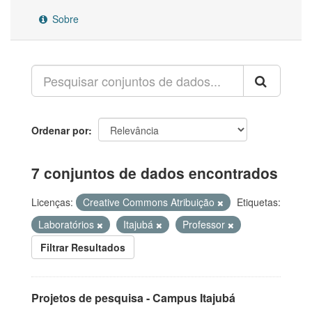
Sobre
Ordenar por
7 conjuntos de dados encontrados
Licenças:
Creative Commons Atribuição
Etiquetas:
Laboratórios
Itajubá
Professor
Filtrar Resultados
Projetos de pesquisa - Campus Itajubá