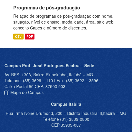
Programas de pós-graduação
Relação de programas de pós-graduação com nome,
situação, nível de ensino, modalidade, área, sítio web,
conceito Capes e número de discentes.
CSV
PDF
Campus Prof. José Rodrigues Seabra – Sede
Av. BPS, 1303, Bairro Pinheirinho, Itajubá – MG
Telefone: (35) 3629 – 1101 Fax: (35) 3622 – 3596
Caixa Postal 50 CEP: 37500 903
Mapa do Campus
Campus Itabira
Rua Irmã Ivone Drumond, 200 – Distrito Industrial II,Itabira – MG
Telefone (31) 3839-0800
CEP 35903-087