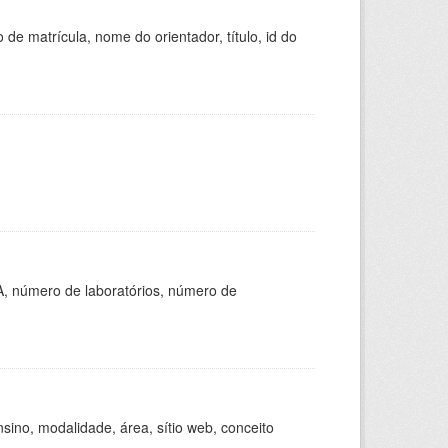
de matrícula, nome do orientador, título, id do
A, número de laboratórios, número de
ino, modalidade, área, sítio web, conceito