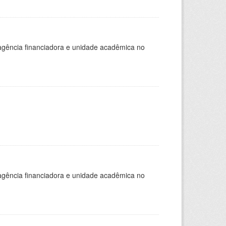
, agência financiadora e unidade acadêmica no
, agência financiadora e unidade acadêmica no