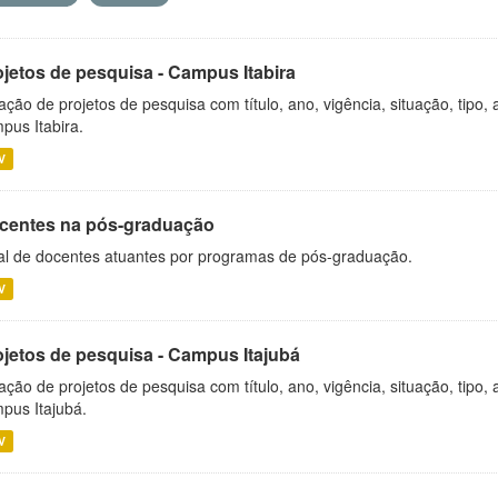
ojetos de pesquisa - Campus Itabira
ação de projetos de pesquisa com título, ano, vigência, situação, tipo
pus Itabira.
V
centes na pós-graduação
al de docentes atuantes por programas de pós-graduação.
V
ojetos de pesquisa - Campus Itajubá
ação de projetos de pesquisa com título, ano, vigência, situação, tipo
pus Itajubá.
V