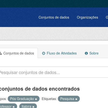
Conjuntos de dados
Organizações
G
Conjuntos de dados
Fluxo de Atividades
Sobre
conjuntos de dados encontrados
pos:
Pós Graduação
Etiquetas:
Pesquisa
rofessor
Itabira