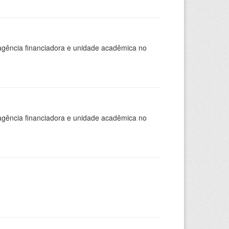
, agência financiadora e unidade acadêmica no
, agência financiadora e unidade acadêmica no