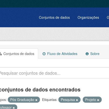
Conjuntos de dados
Organizações
G
Conjuntos de dados
Fluxo de Atividades
Sobre
conjuntos de dados encontrados
pos:
Pós Graduação
Etiquetas:
Pesquisa
Projeto
rofessor