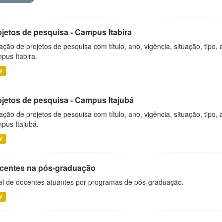
ojetos de pesquisa - Campus Itabira
ação de projetos de pesquisa com título, ano, vigência, situação, tipo
pus Itabira.
V
ojetos de pesquisa - Campus Itajubá
ação de projetos de pesquisa com título, ano, vigência, situação, tipo
pus Itajubá.
V
centes na pós-graduação
al de docentes atuantes por programas de pós-graduação.
V