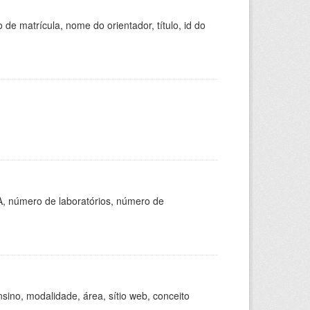
de matrícula, nome do orientador, título, id do
A, número de laboratórios, número de
ino, modalidade, área, sítio web, conceito