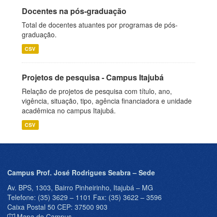
Docentes na pós-graduação
Total de docentes atuantes por programas de pós-
graduação.
CSV
Projetos de pesquisa - Campus Itajubá
Relação de projetos de pesquisa com título, ano,
vigência, situação, tipo, agência financiadora e unidade
acadêmica no campus Itajubá.
CSV
Campus Prof. José Rodrigues Seabra – Sede
Av. BPS, 1303, Bairro Pinheirinho, Itajubá – MG
Telefone: (35) 3629 – 1101 Fax: (35) 3622 – 3596
Caixa Postal 50 CEP: 37500 903
Mapa do Campus