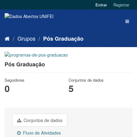
Entrar
Registrar
Grupos
Pós Graduação
Pós Graduação
Seguidores
Conjuntos de dados
0
5
Conjuntos de dados
Fluxo de Atividades