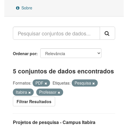
Sobre
Ordenar por
5 conjuntos de dados encontrados
Formatos:
PDF
Etiquetas:
Pesquisa
Itabira
Professor
Filtrar Resultados
Projetos de pesquisa - Campus Itabira