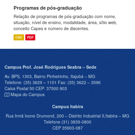
Programas de pós-graduação
Relação de programas de pós-graduação com nome,
situação, nível de ensino, modalidade, área, sítio web,
conceito Capes e número de discentes.
CSV
PDF
Campus Prof. José Rodrigues Seabra – Sede
Av. BPS, 1303, Bairro Pinheirinho, Itajubá – MG
Telefone: (35) 3629 – 1101 Fax: (35) 3622 – 3596
Caixa Postal 50 CEP: 37500 903
Mapa do Campus
Campus Itabira
Rua Irmã Ivone Drumond, 200 – Distrito Industrial II,Itabira – MG
Telefone (31) 3839-0800
CEP 35903-087