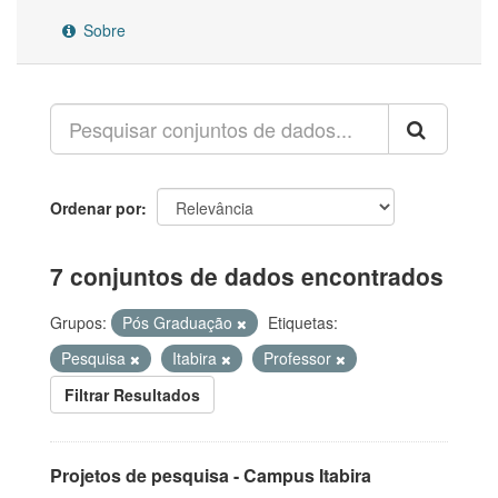
Sobre
Ordenar por
7 conjuntos de dados encontrados
Grupos:
Pós Graduação
Etiquetas:
Pesquisa
Itabira
Professor
Filtrar Resultados
Projetos de pesquisa - Campus Itabira