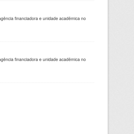
, agência financiadora e unidade acadêmica no
, agência financiadora e unidade acadêmica no