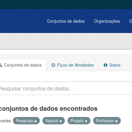
Conjuntos de dados
Organizações
G
Conjuntos de dados
Fluxo de Atividades
Sobre
conjuntos de dados encontrados
quetas:
Pesquisa
Itajubá
Projeto
Professor