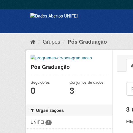
Grupos
Pós Graduação
Pós Graduação
Seguidores
Conjuntos de dados
0
3
3 
Organizações
Eti
UNIFEI
3