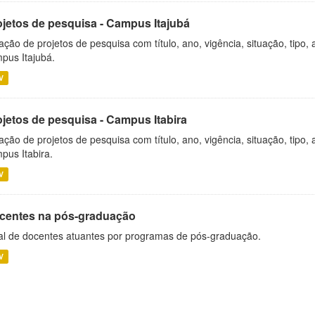
ojetos de pesquisa - Campus Itajubá
ação de projetos de pesquisa com título, ano, vigência, situação, tipo
pus Itajubá.
V
ojetos de pesquisa - Campus Itabira
ação de projetos de pesquisa com título, ano, vigência, situação, tipo
pus Itabira.
V
centes na pós-graduação
al de docentes atuantes por programas de pós-graduação.
V