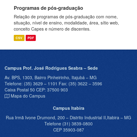
Programas de pós-graduação
Relação de programas de pós-graduação com nome,
situação, nível de ensino, modalidade, área, sítio web,
conceito Capes e número de discentes.
CSV
PDF
Campus Prof. José Rodrigues Seabra – Sede
Av. BPS, 1303, Bairro Pinheirinho, Itajubá – MG
Telefone: (35) 3629 – 1101 Fax: (35) 3622 – 3596
Caixa Postal 50 CEP: 37500 903
Mapa do Campus
Campus Itabira
Rua Irmã Ivone Drumond, 200 – Distrito Industrial II,Itabira – MG
Telefone (31) 3839-0800
CEP 35903-087