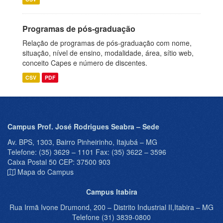
Programas de pós-graduação
Relação de programas de pós-graduação com nome,
situação, nível de ensino, modalidade, área, sítio web,
conceito Capes e número de discentes.
CSV
PDF
Campus Prof. José Rodrigues Seabra – Sede
Av. BPS, 1303, Bairro Pinheirinho, Itajubá – MG
Telefone: (35) 3629 – 1101 Fax: (35) 3622 – 3596
Caixa Postal 50 CEP: 37500 903
Mapa do Campus
Campus Itabira
Rua Irmã Ivone Drumond, 200 – Distrito Industrial II,Itabira – MG
Telefone (31) 3839-0800