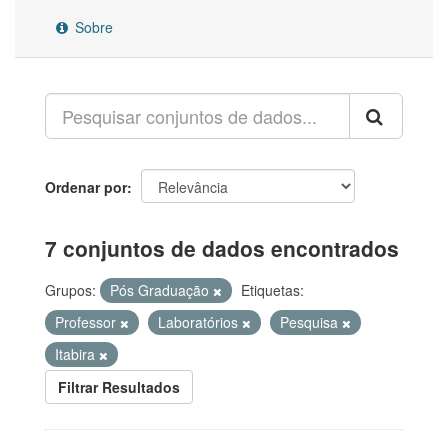
Sobre
Ordenar por
7 conjuntos de dados encontrados
Grupos:
Pós Graduação
Etiquetas:
Professor
Laboratórios
Pesquisa
Itabira
Filtrar Resultados