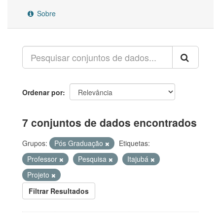
Sobre
Ordenar por
7 conjuntos de dados encontrados
Grupos:
Pós Graduação
Etiquetas:
Professor
Pesquisa
Itajubá
Projeto
Filtrar Resultados