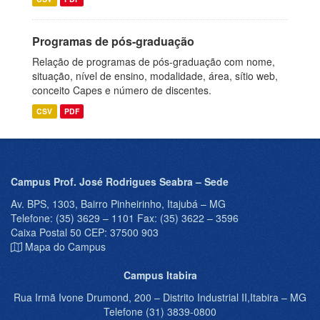
Programas de pós-graduação
Relação de programas de pós-graduação com nome,
situação, nível de ensino, modalidade, área, sítio web,
conceito Capes e número de discentes.
CSV
PDF
Campus Prof. José Rodrigues Seabra – Sede
Av. BPS, 1303, Bairro Pinheirinho, Itajubá – MG
Telefone: (35) 3629 – 1101 Fax: (35) 3622 – 3596
Caixa Postal 50 CEP: 37500 903
Mapa do Campus
Campus Itabira
Rua Irmã Ivone Drumond, 200 – Distrito Industrial II,Itabira – MG
Telefone (31) 3839-0800