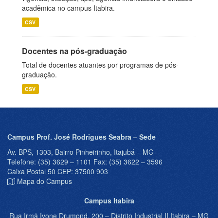
acadêmica no campus Itabira.
CSV
Docentes na pós-graduação
Total de docentes atuantes por programas de pós-
graduação.
CSV
Campus Prof. José Rodrigues Seabra – Sede
Av. BPS, 1303, Bairro Pinheirinho, Itajubá – MG
Telefone: (35) 3629 – 1101 Fax: (35) 3622 – 3596
Caixa Postal 50 CEP: 37500 903
Mapa do Campus
Campus Itabira
Rua Irmã Ivone Drumond, 200 – Distrito Industrial II,Itabira – MG