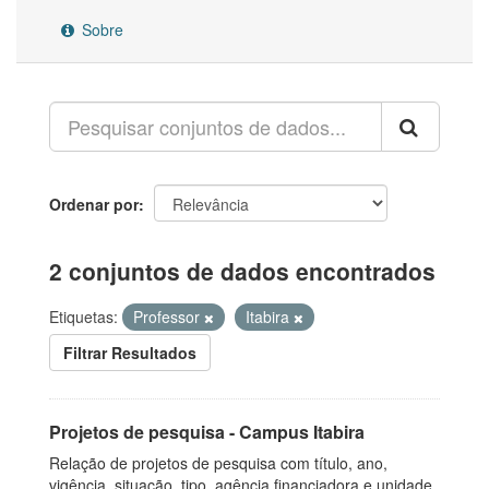
Sobre
Ordenar por
2 conjuntos de dados encontrados
Etiquetas:
Professor
Itabira
Filtrar Resultados
Projetos de pesquisa - Campus Itabira
Relação de projetos de pesquisa com título, ano,
vigência, situação, tipo, agência financiadora e unidade