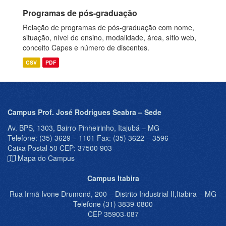
Programas de pós-graduação
Relação de programas de pós-graduação com nome,
situação, nível de ensino, modalidade, área, sítio web,
conceito Capes e número de discentes.
CSV
PDF
Campus Prof. José Rodrigues Seabra – Sede
Av. BPS, 1303, Bairro Pinheirinho, Itajubá – MG
Telefone: (35) 3629 – 1101 Fax: (35) 3622 – 3596
Caixa Postal 50 CEP: 37500 903
Mapa do Campus
Campus Itabira
Rua Irmã Ivone Drumond, 200 – Distrito Industrial II,Itabira – MG
Telefone (31) 3839-0800
CEP 35903-087