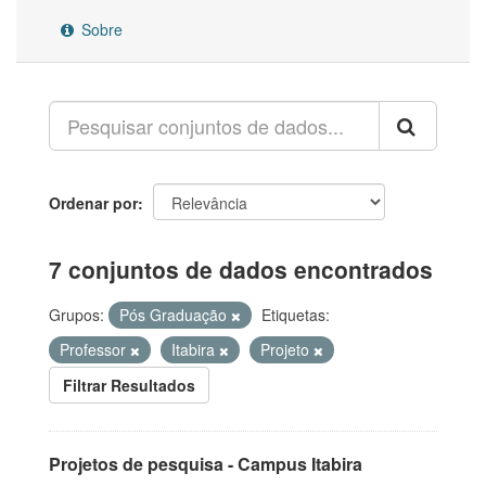
Sobre
Ordenar por
7 conjuntos de dados encontrados
Grupos:
Pós Graduação
Etiquetas:
Professor
Itabira
Projeto
Filtrar Resultados
Projetos de pesquisa - Campus Itabira