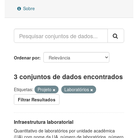
Sobre
Ordenar por
3 conjuntos de dados encontrados
Etiquetas:
Projeto
Laboratórios
Filtrar Resultados
Infraestrutura laboratorial
Quantitativo de laboratórios por unidade acadêmica
(UA) com nome da UA, número de laboratórios, número