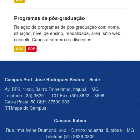
Programas de pós-graduação
Relação de programas de pós-graduação com nome,
situação, nível de ensino, modalidade, área, sítio web,
conceito Capes e número de discentes.
CSV
PDF
Campus Prof. José Rodrigues Seabra – Sede
Av. BPS, 1303, Bairro Pinheirinho, Itajubá – MG
Telefone: (35) 3629 – 1101 Fax: (35) 3622 – 3596
Caixa Postal 50 CEP: 37500 903
Mapa do Campus
Campus Itabira
Rua Irmã Ivone Drumond, 200 – Distrito Industrial II,Itabira – MG
Telefone (31) 3839-0800