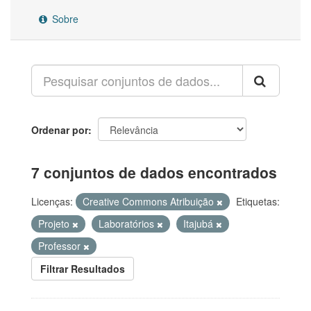
Sobre
Ordenar por
7 conjuntos de dados encontrados
Licenças:
Creative Commons Atribuição
Etiquetas:
Projeto
Laboratórios
Itajubá
Professor
Filtrar Resultados