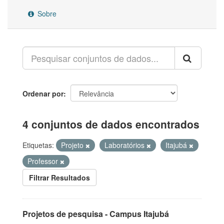
Sobre
Ordenar por
4 conjuntos de dados encontrados
Etiquetas:
Projeto
Laboratórios
Itajubá
Professor
Filtrar Resultados
Projetos de pesquisa - Campus Itajubá