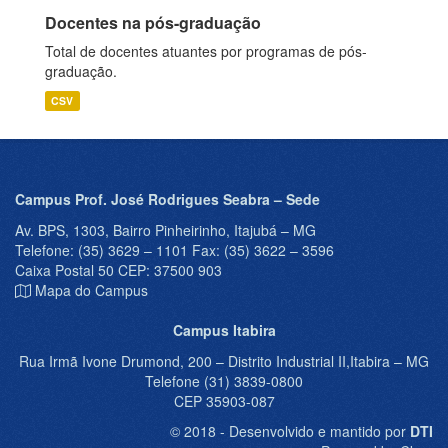
Docentes na pós-graduação
Total de docentes atuantes por programas de pós-
graduação.
CSV
Campus Prof. José Rodrigues Seabra – Sede
Av. BPS, 1303, Bairro Pinheirinho, Itajubá – MG
Telefone: (35) 3629 – 1101 Fax: (35) 3622 – 3596
Caixa Postal 50 CEP: 37500 903
Mapa do Campus
Campus Itabira
Rua Irmã Ivone Drumond, 200 – Distrito Industrial II,Itabira – MG
Telefone (31) 3839-0800
CEP 35903-087
© 2018 - Desenvolvido e mantido por
DTI